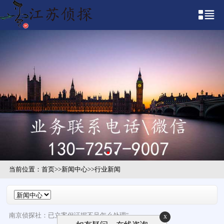
当前位置：
首页
>>
新闻中心
>>
行业新闻
南京侦探社：已立案但证据不足怎么处理"
x