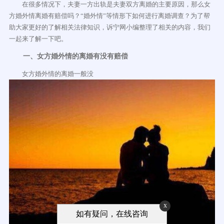
在很多情况下，夫妻一方出轨是夫妻双方离婚的主要原因，那么女
方婚外情离婚有赔偿吗？“婚外情”等情形下如何进行离婚调查？为了帮
助大家更好的了解相关法律知识，诉宁网小编整理了相关的内容，我们
一起来了解一下吧。
一、女方婚外情的离婚有没有赔偿
女方婚外情的离婚一般没
x
如有疑问，在线咨询