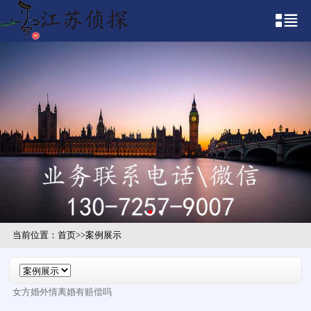
当前位置：
首页
>>
案例展示
女方婚外情离婚有赔偿吗