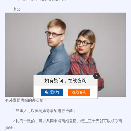
老公
x
如有疑问，在线咨询
电话预约
在线咨询
有外遇提离婚的办法是：
1.当事人可以就离婚等事项进行协商；
2.协商一致的，可以共同申请离婚登记。经过三十天就可以领取离
婚证；